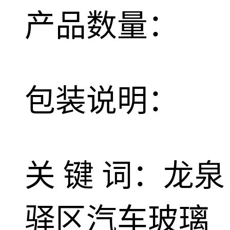
产品数量：
包装说明：
关 键 词：龙泉
驿区汽车玻璃