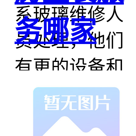
系玻璃维修人
务哪家
员处理，他们
有更的设备和
经验。
注意事项：