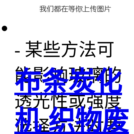
施加压力
- 某些方法可
能影响玻璃的
布条炭化
透光性或强度
机 织物废
选择方法时要