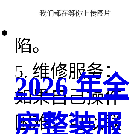
大面积的凹
陷。
5. 维修服务：
2026 年全
如果自己操作
房整装服
困难，可以联