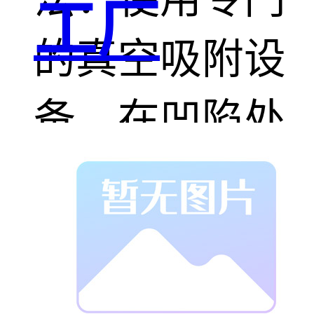
工厂
的真空吸附设
备，在凹陷处
形成负压，将
玻璃吸回原
形。适用于较