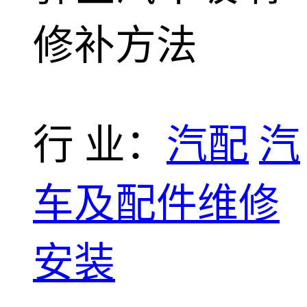
修补方法
行 业：
汽配
汽
车及配件维修
安装