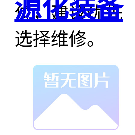
源化装备
位，建议优先
选择维修。
成都凯美特修
补挡风玻璃，
经验丰富技术