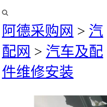
阿德采购网
>
汽
配网
>
汽车及配
件维修安装