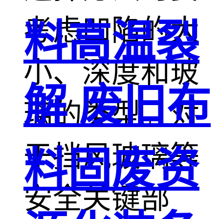
考虑凹陷的大
料高温裂
小、深度和玻
解 废旧布
璃的类型。对
于挡风玻璃等
料固废资
安全关键部