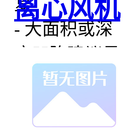
离心风机
复
- 大面积或深
度凹陷建议寻
求帮助
- 修复后避免
立即接触水或