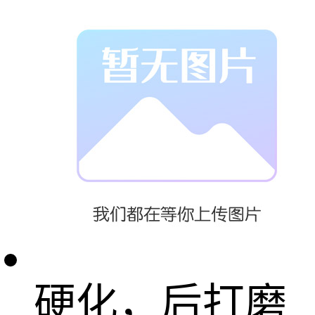
树脂、固化灯
和注射器。清
洁凹陷处后注
入树脂，用固
化灯照射使其
硬化，后打磨