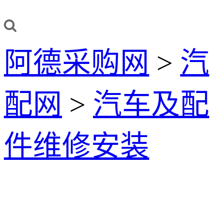
阿德采购网
>
汽
配网
>
汽车及配
件维修安装