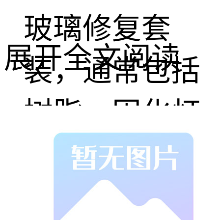
玻璃修复套
展开全文阅读
装，通常包括
树脂、固化灯
和注射器。清
洁凹陷处后注